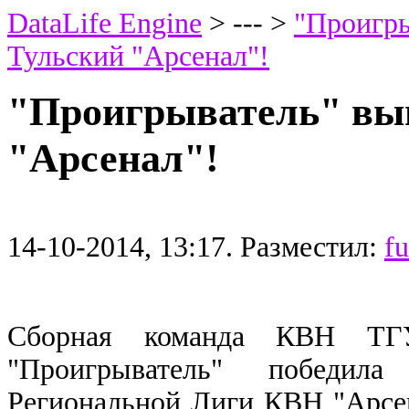
DataLife Engine
> --- >
"Проигры
Тульский "Арсенал"!
"Проигрыватель" вы
"Арсенал"!
14-10-2014, 13:17. Разместил:
f
Сборная команда КВН ТГУ
"Проигрыватель" победил
Региональной Лиги КВН "Арсен