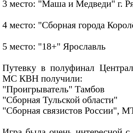
3 место: "Маша и Медведи" г. Р
4 место: "Сборная города Корол
5 место: "18+" Ярославль
Путевку в полуфинал Центра
МС КВН получили:
"Проигрыватель" Тамбов
"Сборная Тульской области"
"Сборная связистов России", 
Игра была очень интересной с