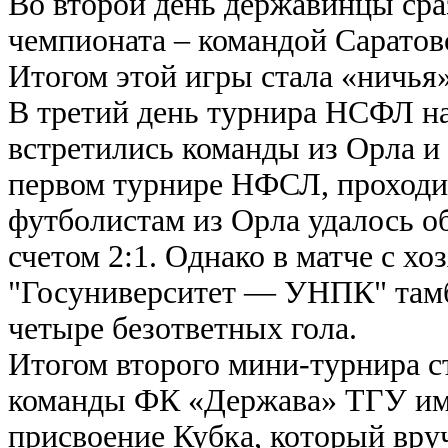
Во второй день державинцы сра
чемпионата – командой Саратов
Итогом этой игры стала «ничья»
В третий день турнира НСФЛ н
встретились команды из Орла и
первом турнире НФСЛ, проход
футболистам из Орла удалось о
счетом 2:1. Однако в матче с х
"Госуниверситет — УНПК" тамб
четыре безответных гола.
Итогом второго мини-турнира с
команды ФК «Держава» ТГУ им.
присвоение Кубка, который вру