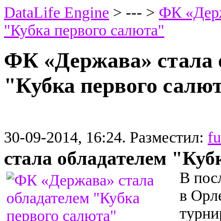
DataLife Engine
> --- >
ФК «Держ
"Кубка первого салюта"
ФК «Держава» стала 
"Кубка первого салю
30-09-2014, 16:24. Разместил:
f
стала обладателем "Куб
В пос
в Орл
турни